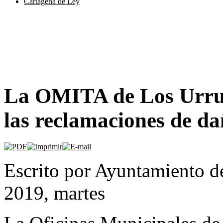
Cartagena de Ley
La OMITA de Los Urruti
las reclamaciones de da
Escrito por Ayuntamiento d
2019, martes