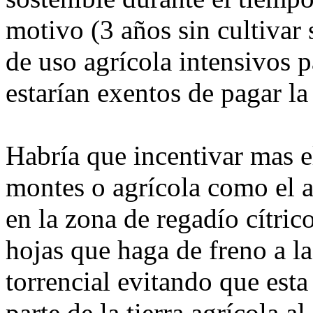
motivo (3 años sin cultivar 
de uso agrícola intensivos p
estarían exentos de pagar la
Habría que incentivar mas el
montes o agrícola como el a
en la zona de regadío cítri
hojas que haga de freno a l
torrencial evitando que esta 
parte de la tierra agrícola 