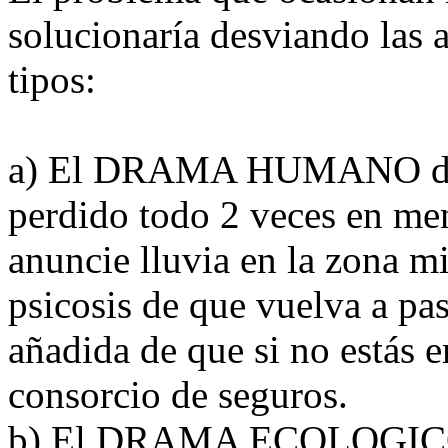
solucionaría desviando las 
tipos:
a) El DRAMA HUMANO de mi
perdido todo 2 veces en me
anuncie lluvia en la zona mi
psicosis de que vuelva a pas
añadida de que si no estás 
consorcio de seguros.
b) El DRAMA ECOLOGICO, 