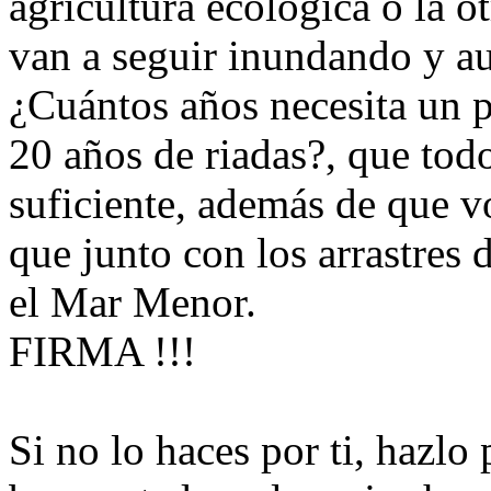
agricultura ecológica o la ot
van a seguir inundando y a
¿Cuántos años necesita un pi
20 años de riadas?, que todo
suficiente, además de que vo
que junto con los arrastres 
el Mar Menor.
FIRMA !!!
Si no lo haces por ti, hazl