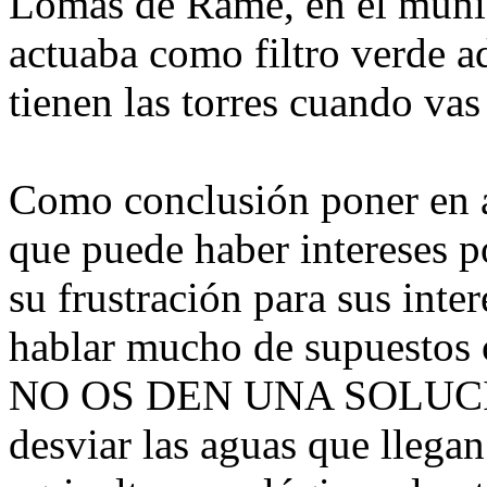
Lomas de Rame, en el munic
actuaba como filtro verde a
tienen las torres cuando vas
Como conclusión poner en a
que puede haber intereses po
su frustración para sus inte
hablar mucho de supuestos 
NO OS DEN UNA SOLUCIO
desviar las aguas que lleg