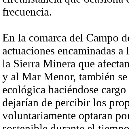
frecuencia.
En la comarca del Campo de
actuaciones encaminadas a l
la Sierra Minera que afecta
y al Mar Menor, también se 
ecológica haciéndose cargo 
dejarían de percibir los pro
voluntariamente optaran po
sostenible durante el tiemp