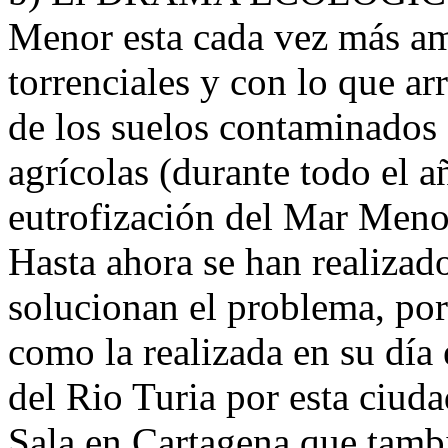
Menor esta cada vez más am
torrenciales y con lo que ar
de los suelos contaminados d
agrícolas (durante todo el a
eutrofización del Mar Menor
Hasta ahora se han realiza
solucionan el problema, por
como la realizada en su día 
del Rio Turia por esta ciuda
Sala en Cartagena que tamb