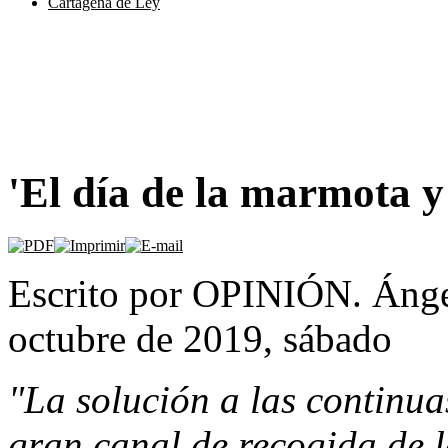
Cartagena de Ley
'El día de la marmota 
Escrito por OPINIÓN. Ánge
octubre de 2019, sábado
"La solución a las continua
gran canal de recogida de l