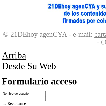
© 21DEhoy agenCYA - e-mail:
car
- 6
Arriba
Desde Su Web
Formulario acceso
Recordarme