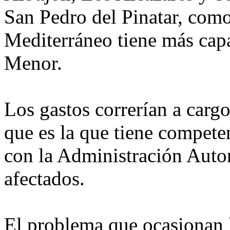
San Pedro del Pinatar, com
Mediterráneo tiene más cap
Menor.
Los gastos correrían a carg
que es la que tiene compete
con la Administración Auto
afectados.
El problema que ocasionan l