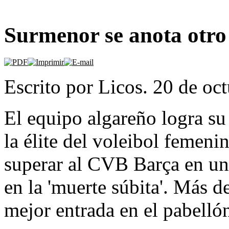
Surmenor se anota otro f
Escrito por Licos. 20 de o
El equipo algareño logra su
la élite del voleibol femenin
superar al CVB Barça en un 
en la 'muerte súbita'. Más d
mejor entrada en el pabellón