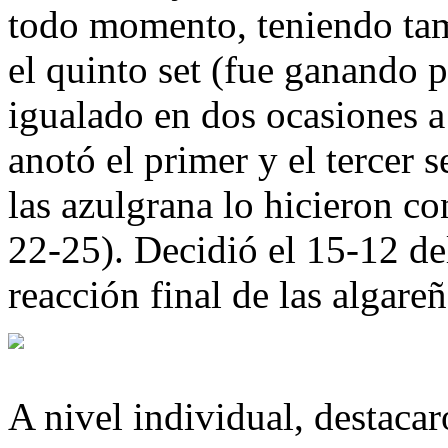
todo momento, teniendo tam
el quinto set (fue ganando 
igualado en dos ocasiones a
anotó el primer y el tercer 
las azulgrana lo hicieron co
22-25). Decidió el 15-12 del
reacción final de las algare
A nivel individual, destacar