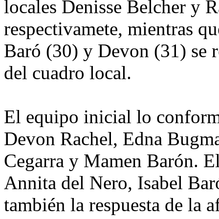
locales Denisse Belcher y 
respectivamete, mientras q
Baró (30) y Devon (31) se r
del cuadro local.
El equipo inicial lo confo
Devon Rachel, Edna Bugman
Cegarra y Mamen Barón. El 
Annita del Nero, Isabel Ba
también la respuesta de la a