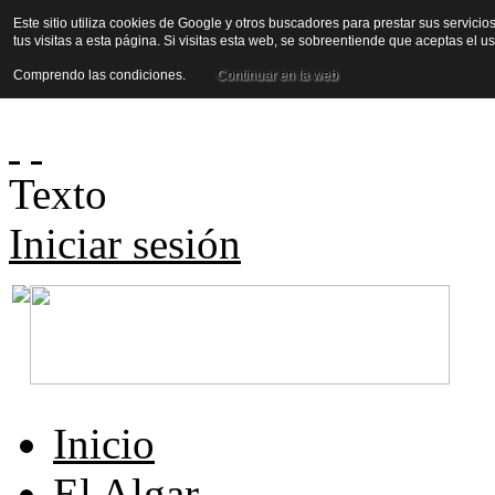
Este sitio utiliza cookies de Google y otros buscadores para prestar sus servicio
tus visitas a esta página. Si visitas esta web, se sobreentiende que aceptas el 
Comprendo las condiciones.
Continuar en la web
Texto
Iniciar sesión
Inicio
El Algar