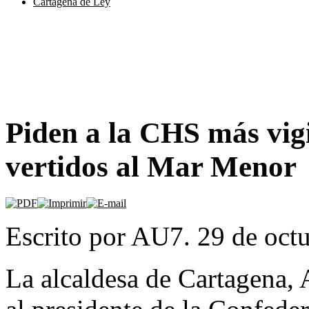
Cartagena de Ley
Piden a la CHS más vigi
vertidos al Mar Menor
Escrito por AU7. 29 de oct
La alcaldesa de Cartagena, 