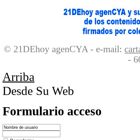
© 21DEhoy agenCYA - e-mail:
car
- 6
Arriba
Desde Su Web
Formulario acceso