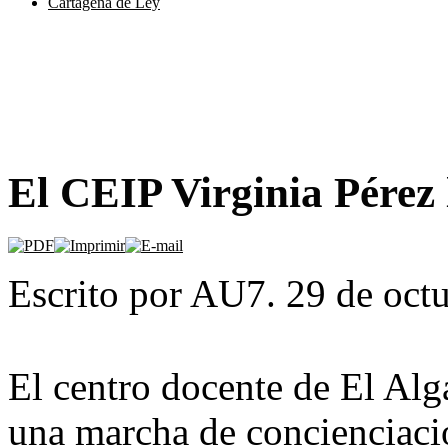
Cartagena de Ley
El CEIP Virginia Pére
Escrito por AU7. 29 de oct
El centro docente de El Alg
una marcha de concienciaci