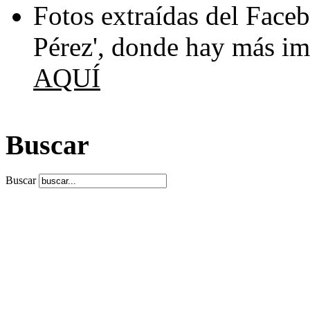
Fotos extraídas del Fac
Pérez', donde hay más i
AQUÍ
Buscar
Buscar