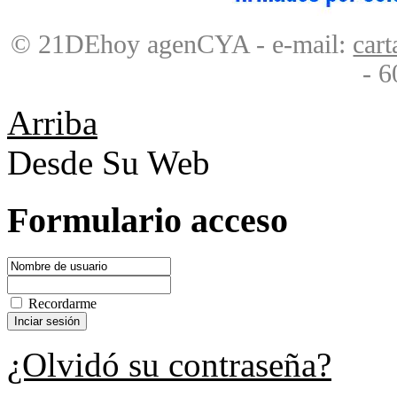
© 21DEhoy agenCYA - e-mail:
car
- 6
Arriba
Desde Su Web
Formulario acceso
Recordarme
¿Olvidó su contraseña?