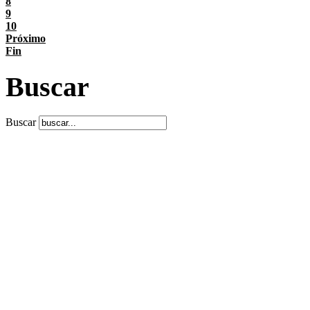
8
9
10
Próximo
Fin
Buscar
Buscar