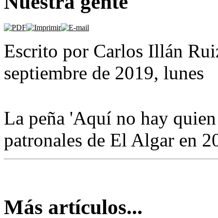
Nuestra gente
Escrito por Carlos Illán R
septiembre de 2019, lunes
La peña 'Aquí no hay quien b
patronales de El Algar en 2
Más artículos...