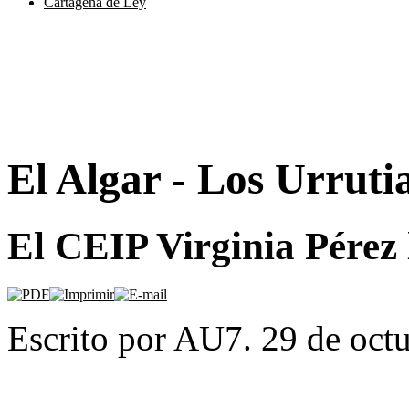
Cartagena de Ley
El Algar - Los Urruti
El CEIP Virginia Pére
Escrito por AU7. 29 de oct