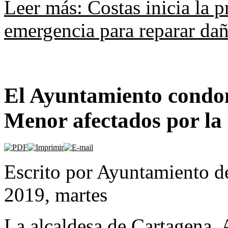
Leer más: Costas inicia la p
emergencia para reparar dañ
El Ayuntamiento condon
Menor afectados por la
Escrito por Ayuntamiento d
2019, martes
La alcaldesa de Cartagena, 