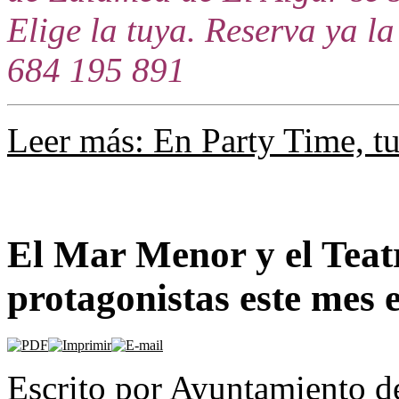
Elige la tuya. Reserva ya la 
684 195 891
Leer más: En Party Time, tu
El Mar Menor y el Teatr
protagonistas este mes 
Escrito por Ayuntamiento d