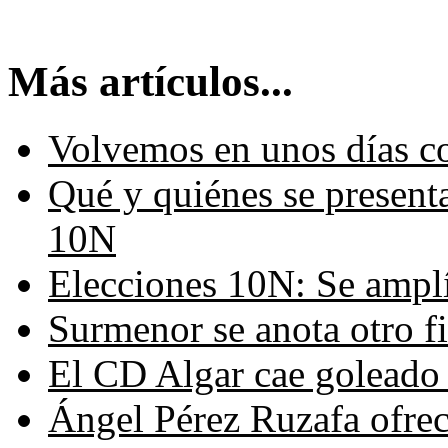
Más artículos...
Volvemos en unos días c
Qué y quiénes se presenta
10N
Elecciones 10N: Se amplí
Surmenor se anota otro fi
El CD Algar cae goleado 
Ángel Pérez Ruzafa ofrec