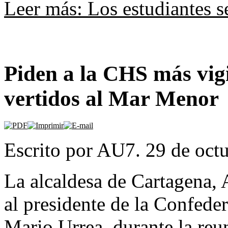
Leer más: Los estudiantes 
Piden a la CHS más vigi
vertidos al Mar Menor
Escrito por AU7. 29 de oct
La alcaldesa de Cartagena, 
al presidente de la Confede
Mario Urrea, durante la reu