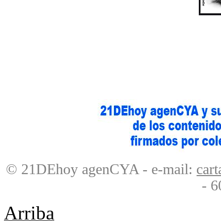
© 21DEhoy agenCYA - e-mail:
car
- 6
Arriba