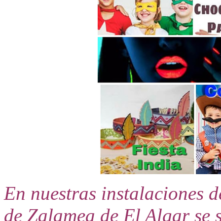
En nuestras instalaciones de
de Zalamea de El Algar se s