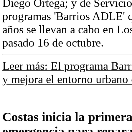
Diego Ortega; y de Servicio
programas 'Barrios ADLE' q
años se llevan a cabo en Lo
pasado 16 de octubre.
Leer más: El programa Bar
y mejora el entorno urbano 
Costas inicia la primera
emergencia para repara