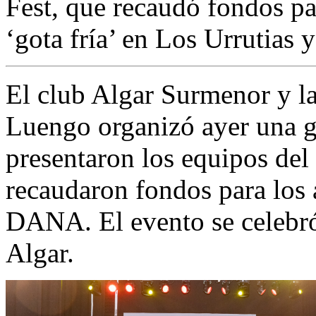
Fest, que recaudó fondos par
‘gota fría’ en Los Urrutias 
El club Algar Surmenor y 
Luengo organizó ayer una ga
presentaron los equipos del
recaudaron fondos para los 
DANA. El evento se celebró
Algar.