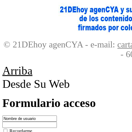
© 21DEhoy agenCYA - e-mail:
car
- 6
Arriba
Desde Su Web
Formulario acceso
Recordarme