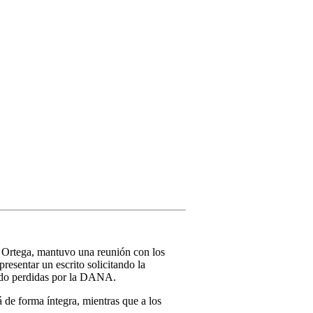
o Ortega, mantuvo una reunión con los
resentar un escrito solicitando la
rido perdidas por la DANA.
 de forma íntegra, mientras que a los