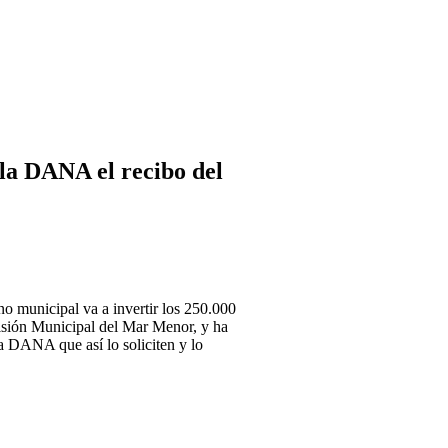
la DANA el recibo del
o municipal va a invertir los 250.000
misión Municipal del Mar Menor, y ha
a DANA que así lo soliciten y lo