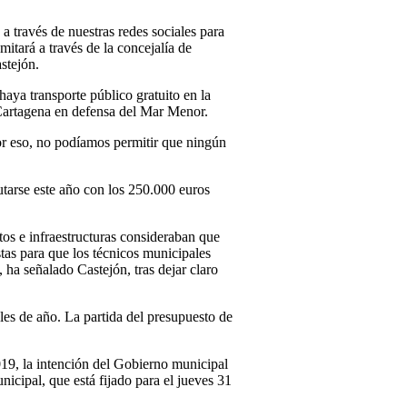
a través de nuestras redes sociales para
mitará a través de la concejalía de
stejón.
haya transporte público gratuito en la
n Cartagena en defensa del Mar Menor.
r eso, no podíamos permitir que ningún
tarse este año con los 250.000 euros
os e infraestructuras consideraban que
as para que los técnicos municipales
 ha señalado Castejón, tras dejar claro
les de año. La partida del presupuesto de
19, la intención del Gobierno municipal
icipal, que está fijado para el jueves 31