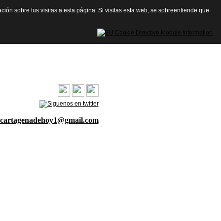
ación sobre tus visitas a esta página. Si visitas esta web, se sobreentiende que
cartagenadehoy1@gmail.com