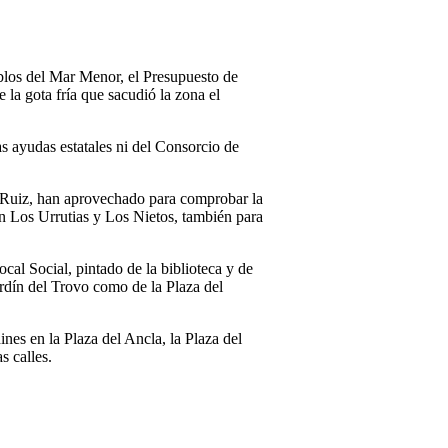
blos del Mar Menor, el Presupuesto de
 la gota fría que sacudió la zona el
s ayudas estatales ni del Consorcio de
ne Ruiz, han aprovechado para comprobar la
n Los Urrutias y Los Nietos, también para
ocal Social, pintado de la biblioteca y de
jardín del Trovo como de la Plaza del
nes en la Plaza del Ancla, la Plaza del
s calles.