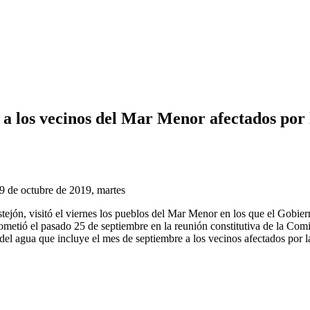
a los vecinos del Mar Menor afectados por 
9 de octubre de 2019, martes
ejón, visitó el viernes los pueblos del Mar Menor en los que el Gobiern
ometió el pasado 25 de septiembre en la reunión constitutiva de la Co
del agua que incluye el mes de septiembre a los vecinos afectados por l