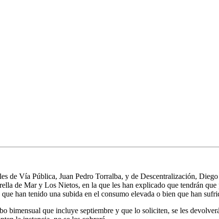
les de Vía Pública, Juan Pedro Torralba, y de Descentralización, Dieg
ella de Mar y Los Nietos, en la que les han explicado que tendrán que p
n que han tenido una subida en el consumo elevada o bien que han suf
bo bimensual que incluye septiembre y que lo soliciten, se les devolverá