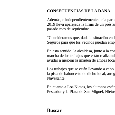
CONSECUENCIAS DE LA DANA
Además, e independientemente de la partid
2019 lleva aparejada la firma de un présta
pasado mes de septiembre.
“Consideramos que, dada la situación en l
Seguros para que los vecinos puedan empez
En esta sentido, la alcaldesa, junto a la
marcha de los trabajos que están realizan
ayudar a mejorar la imagen de ambas loca
Los trabajos que se están llevando a cabo e
la pista de baloncesto de dicho local, arre
Navegante.
En cuanto a Los Nietos, los alumnos están 
Pescador y la Plaza de San Miguel, Nietos 
Buscar